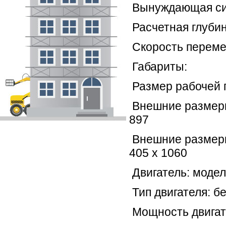
Вынуждающая сил
Расчетная глубин
Скорость переме
Габариты:
Размер рабочей п
Внешние размеры 
897
Внешние размеры 
405 х 1060
Двигатель: моде
Тип двигателя: б
Мощность двигателя