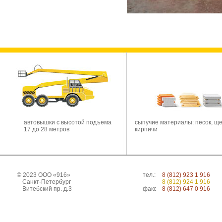
автовышки с высотой подъема
сыпучие материалы: песок, ще
17 до 28 метров
кирпичи
© 2023 ООО «916»
тел.:
8 (812) 923 1 916
Санкт-Петербург
8 (812) 924 1 916
Витебский пр. д.3
факс
8 (812) 647 0 916