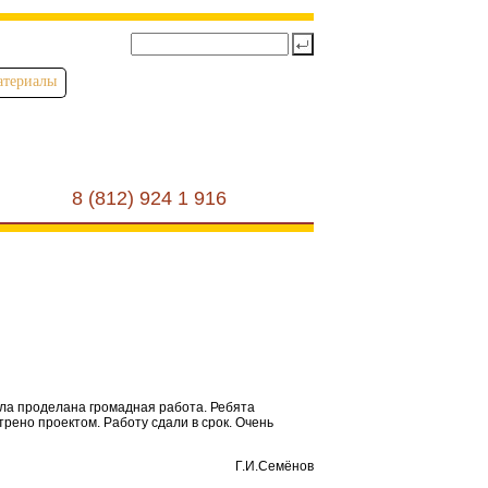
атериалы
8 (812) 924 1 916
ыла проделана громадная работа. Ребята
трено проектом. Работу сдали в срок. Очень
Г.И.Семёнов