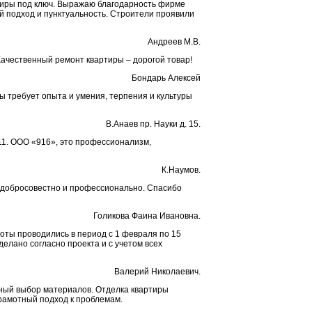
тиры под ключ. Выражаю благодарность фирме
ый подход и пунктуальность. Строители проявили
Андреев М.В.
Качественный ремонт квартиры – дорогой товар!
Бондарь Алексей
ы требует опыта и умения, терпения и культуры
В.Анаев пр. Науки д. 15.
 11. ООО «916», это профессионализм,
К.Наумов.
 добросовестно и профессионально. Спасибо
Голикова Фаина Ивановна.
боты проводились в период с 1 февраля по 15
делано согласно проекта и с учетом всех
Валерий Николаевич.
ьный выбор материалов. Отделка квартиры
рамотный подход к проблемам.